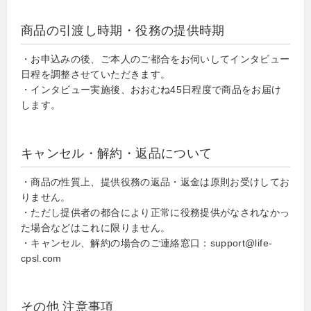
商品の引渡し時期・役務の提供時期
・お申込みの後、ご本人のご都合をお伺いしてインタビュー
日程を調整させていただきます。
・インタビュー実施後、おおむね45日程度で商品をお届け
します。
キャンセル・解約・返品について
・商品の性質上、提供役務の返品・返金は原則お受けしてお
りません。
・ただし提供者の都合により正常に役務提供がなされなかっ
た場合などはこれに限りません。
・キャンセル、解約の場合のご連絡窓口：support@life-
cpsl.com
その他 注意事項